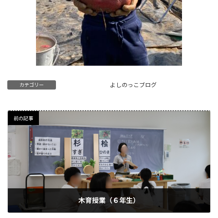
よしのっこブログ
カテゴリー
前の記事
木育授業（６年生）