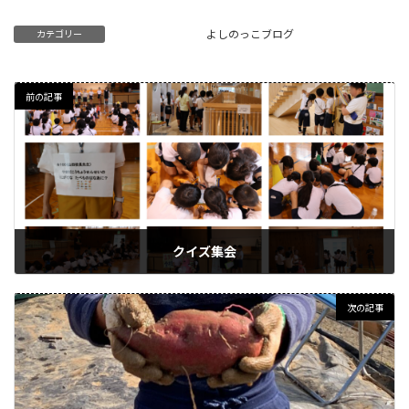
よしのっこブログ
カテゴリー
前の記事
クイズ集会
2024年9月2日
次の記事