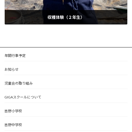
収穫体験（２年生）
2024年11月15日
年間行事予定
お知らせ
児童会の取り組み
GIGAスクールについて
吉野小学校
吉野中学校